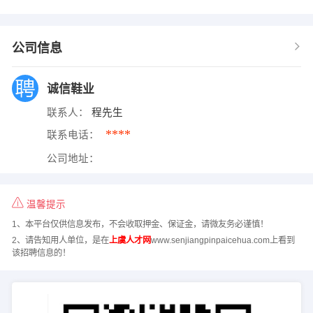
公司信息
诚信鞋业
联系人：
程先生
****
联系电话：
公司地址：
温馨提示
1、本平台仅供信息发布，不会收取押金、保证金，请微友务必谨慎！
2、请告知用人单位，是在
上虞人才网
www.senjiangpinpaicehua.com上看到
该招聘信息的！