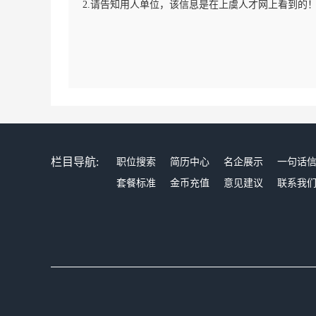
2.请告知用人单位，该信息是在上虞人才网上看到的
栏目导航:
职位搜索
简历中心
名企展示
一句话
套餐标准
金币充值
意见建议
联系我