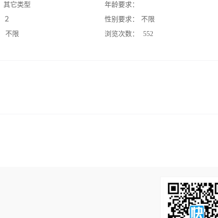
：
其它类型
年龄要求：
：
２
性别要求：
不限
：
不限
浏览次数：
552