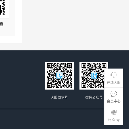
息
在线客服
客服微信号
微信公众号
会员中心
公 众 号