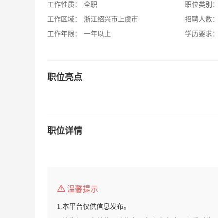
工作性质：
全职
职位类别
工作区域：
浙江绍兴市上虞市
招聘人数
工作年限：
一年以上
学历要求
职位亮点
职位详情
温馨提示
1.本平台仅供信息发布。