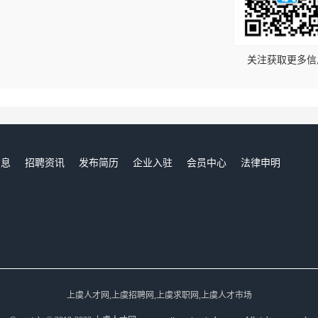
！
关注获取更多信
信息
招聘资讯
发布简历
企业入驻
会员中心
法律申明
们
上虞人才网,上虞招聘网,上虞求职网,上虞人才市场