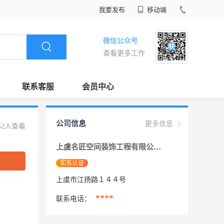
我要发布
移动端
微信公众号
查看更多工作
联系客服
会员中心
公司信息
更多信息
52人查看
上虞名匠空间装饰工程有限公司
实名认证
上虞市江扬路１４４号
****
联系电话：