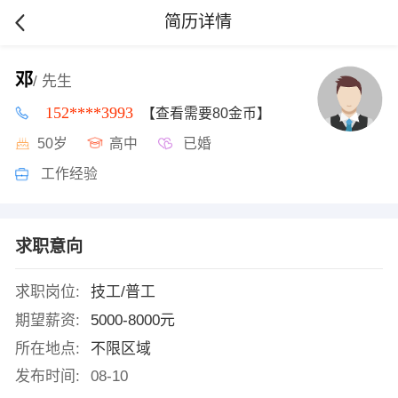
简历详情
邓
/ 先生
152****3993
【查看需要80金币】
50岁
高中
已婚
工作经验
求职意向
求职岗位:
技工/普工
期望薪资:
5000-8000元
所在地点:
不限区域
发布时间:
08-10