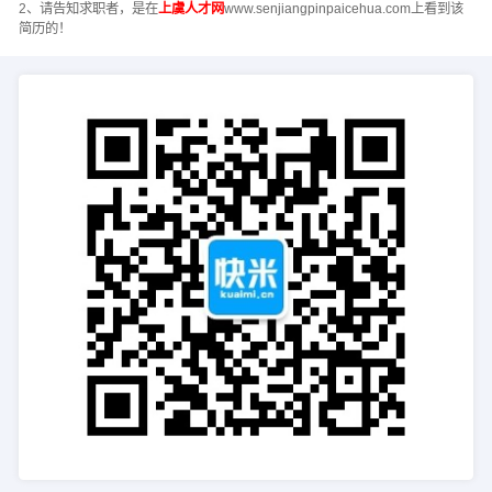
2、请告知求职者，是在
上虞人才网
www.senjiangpinpaicehua.com上看到该
简历的！