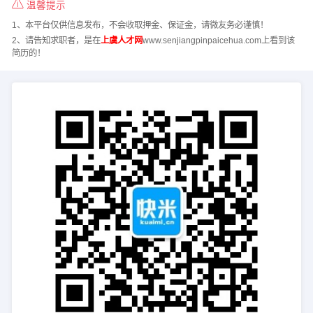
温馨提示
1、本平台仅供信息发布，不会收取押金、保证金，请微友务必谨慎！
2、请告知求职者，是在
上虞人才网
www.senjiangpinpaicehua.com上看到该
简历的！