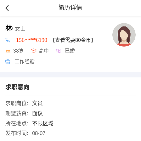
简历详情
林
/ 女士
156****6190
【查看需要80金币】
38岁
高中
已婚
工作经验
求职意向
求职岗位:
文员
期望薪资:
面议
所在地点:
不限区域
发布时间:
08-07